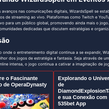
 avanços nas comunicações digitais, WizardsSpell se est
tos de streaming ao vivo. Plataformas como Twitch e You
ivo para um público global, promovendo ainda mais o jogo.
omunidades dedicadas que discutem estratégias e organiz
são
 onde o entretenimento digital continua a se expandir, Wi
hor dos jogos de estratégia e fantasia. Seja através de 
line intensa, o jogo continua a cativar a imaginação de 
re o Fascinante
Explorando o Unive
 de OperaDynasty
de
DiamondExplosionT
e sua Conexão com
535bet App