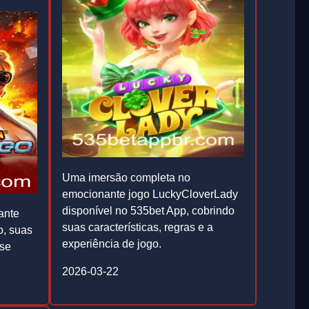
Uma imersão completa no
emocionante jogo LuckyCloverLady
disponível no 535bet App, cobrindo
ante
suas características, regras e a
, suas
experiência de jogo.
 se
2026-03-22