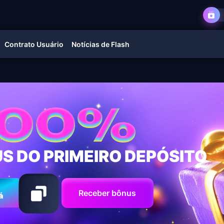
Contrato Usuário
Notícias de Flash
S DO PRIMEIRO DEPÓSITO
Receber bônus
á