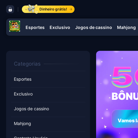
barra de controle 535bet app
Dinheiro grátis!
Esportes
Exclusivo
Jogos de cassino
Mahjong
navegação 535bet app
Categorias
Esportes
BÔNU
Exclusivo
Jogos de cassino
Vamos l
Mahjong