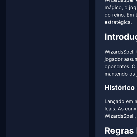
WizardsSpell
mágico, o jog
do reino. Em 
estratégica.
Introdu
WizardsSpell 
jogador assum
oponentes. O 
mantendo os 
Histórico
Lançado em m
leais. As co
WizardsSpell,
Regras 