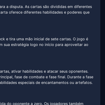
a a disputa. As cartas são divididas em diferentes
 carta oferece diferentes habilidades e poderes que
k e tira uma mão inicial de sete cartas. O jogo é
 sua estratégia logo no início para aproveitar ao
rtas, ativar habilidades e atacar seus oponentes.
ncipal, fase de combate e fase final. Durante a fase
habilidades especiais de encantamentos ou artefatos.
 vida do oponente a zero. Os jogadores também