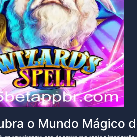
ubra o Mundo Mágico d