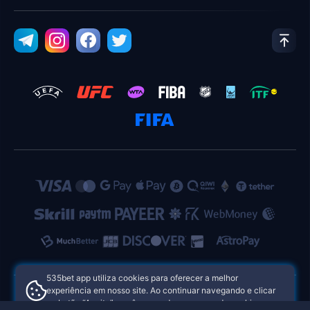
535bet app utiliza cookies para oferecer a melhor
experiência em nosso site. Ao continuar navegando e clicar
no botão “Aceito”, você concorda com o uso de cookies.
535bet app Cassinos Online nas Filipinas