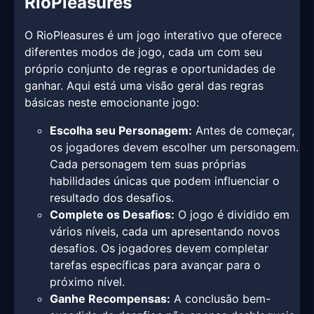
RioPleasures
O RioPleasures é um jogo interativo que oferece
diferentes modos de jogo, cada um com seu
próprio conjunto de regras e oportunidades de
ganhar. Aqui está uma visão geral das regras
básicas neste emocionante jogo:
Escolha seu Personagem:
Antes de começar,
os jogadores devem escolher um personagem.
Cada personagem tem suas próprias
habilidades únicas que podem influenciar o
resultado dos desafios.
Complete os Desafios:
O jogo é dividido em
vários níveis, cada um apresentando novos
desafios. Os jogadores devem completar
tarefas específicas para avançar para o
próximo nível.
Ganhe Recompensas:
A conclusão bem-