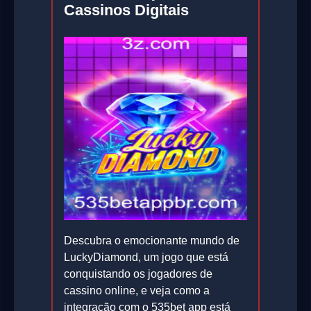
Cassinos Digitais
Descubra o emocionante mundo de
LuckyDiamond, um jogo que está
conquistando os jogadores de
cassino online, e veja como a
integração com o 535bet app está