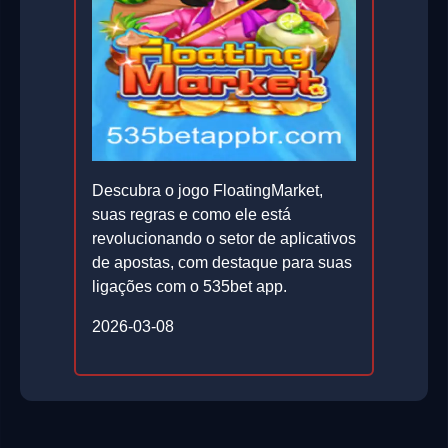
Descubra o jogo FloatingMarket,
suas regras e como ele está
revolucionando o setor de aplicativos
de apostas, com destaque para suas
ligações com o 535bet app.
2026-03-08