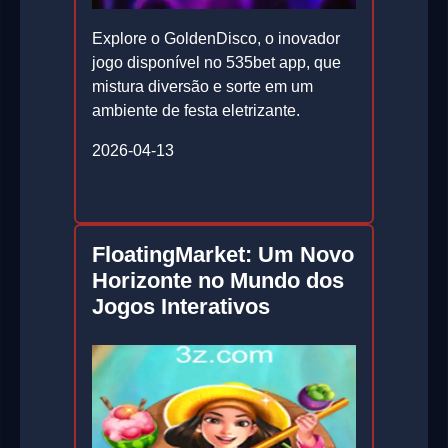
Explore o GoldenDisco, o inovador
jogo disponível no 535bet app, que
mistura diversão e sorte em um
ambiente de festa eletrizante.
2026-04-13
FloatingMarket: Um Novo
Horizonte no Mundo dos
Jogos Interativos