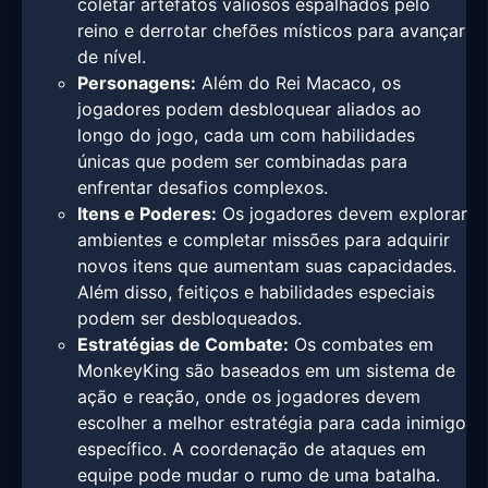
coletar artefatos valiosos espalhados pelo
reino e derrotar chefões místicos para avançar
de nível.
Personagens:
Além do Rei Macaco, os
jogadores podem desbloquear aliados ao
longo do jogo, cada um com habilidades
únicas que podem ser combinadas para
enfrentar desafios complexos.
Itens e Poderes:
Os jogadores devem explorar
ambientes e completar missões para adquirir
novos itens que aumentam suas capacidades.
Além disso, feitiços e habilidades especiais
podem ser desbloqueados.
Estratégias de Combate:
Os combates em
MonkeyKing são baseados em um sistema de
ação e reação, onde os jogadores devem
escolher a melhor estratégia para cada inimigo
específico. A coordenação de ataques em
equipe pode mudar o rumo de uma batalha.