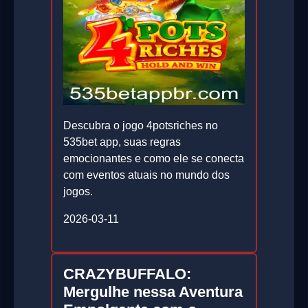
Descubra o jogo 4potsriches no
535bet app, suas regras
emocionantes e como ele se conecta
com eventos atuais no mundo dos
jogos.
2026-03-11
CRAZYBUFFALO:
Mergulhe nessa Aventura