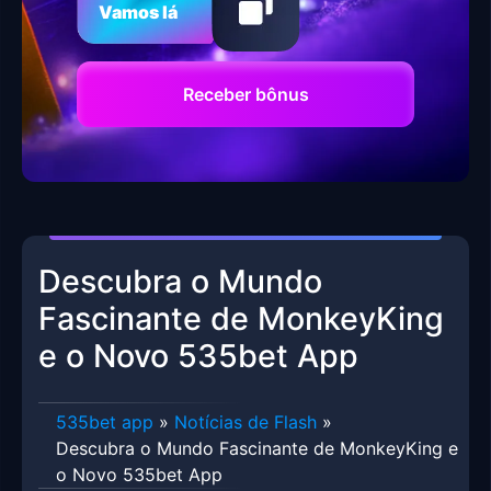
Vamos lá
Receber bônus
Descubra o Mundo
Fascinante de MonkeyKing
e o Novo 535bet App
535bet app
»
Notícias de Flash
»
Descubra o Mundo Fascinante de MonkeyKing e
o Novo 535bet App