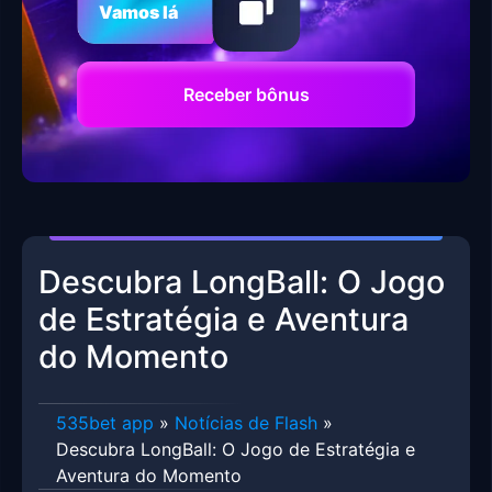
Vamos lá
Receber bônus
Descubra LongBall: O Jogo
de Estratégia e Aventura
do Momento
535bet app
»
Notícias de Flash
»
Descubra LongBall: O Jogo de Estratégia e
Aventura do Momento