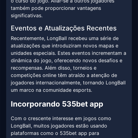
o curso do jogo. Aliar-se a outros jogadores
também pode proporcionar vantagens
significativas.
Eventos e Atualizações Recentes
Recentemente, LongBall recebeu uma série de
atualizações que introduziram novos mapas e
unidades especiais. Estes eventos incrementam a
dinâmica do jogo, oferecendo novos desafios e
recompensas. Além disso, torneios e
competições online têm atraído a atenção de
jogadores internacionalmente, tornando LongBall
um marco na comunidade esports.
Incorporando 535bet app
Com o crescente interesse em jogos como
LongBall, muitos jogadores estão usando
plataformas como o 535bet app para