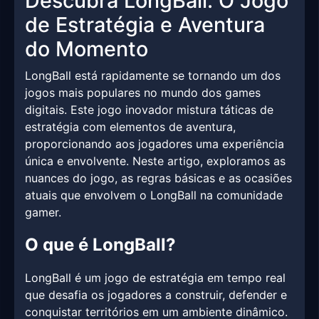
Descubra LongBall: O Jogo
de Estratégia e Aventura
do Momento
LongBall está rapidamente se tornando um dos
jogos mais populares no mundo dos games
digitais. Este jogo inovador mistura táticas de
estratégia com elementos de aventura,
proporcionando aos jogadores uma experiência
única e envolvente. Neste artigo, exploramos as
nuances do jogo, as regras básicas e as ocasiões
atuais que envolvem o LongBall na comunidade
gamer.
O que é LongBall?
LongBall é um jogo de estratégia em tempo real
que desafia os jogadores a construir, defender e
conquistar territórios em um ambiente dinâmico.