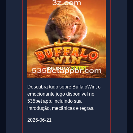
Descubra tudo sobre BuffaloWin, o
emocionante jogo disponível no
535bet app, incluindo sua
introdução, mecânicas e regras.
2026-06-21