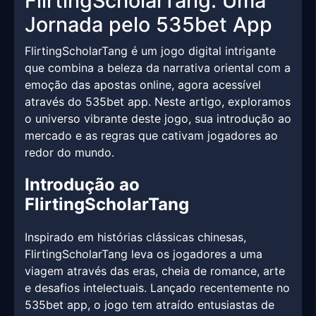
FlirtingScholarTang: Uma
Jornada pelo 535bet App
FlirtingScholarTang é um jogo digital intrigante
que combina a beleza da narrativa oriental com a
emoção das apostas online, agora acessível
através do 535bet app. Neste artigo, exploramos
o universo vibrante deste jogo, sua introdução ao
mercado e as regras que cativam jogadores ao
redor do mundo.
Introdução ao
FlirtingScholarTang
Inspirado em histórias clássicas chinesas,
FlirtingScholarTang leva os jogadores a uma
viagem através das eras, cheia de romance, arte
e desafios intelectuais. Lançado recentemente no
535bet app, o jogo tem atraído entusiastas de