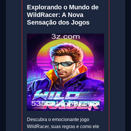
Explorando o Mundo de
WildRacer: A Nova
Sensação dos Jogos
Descubra o emocionante jogo
WildRacer, suas regras e como ele